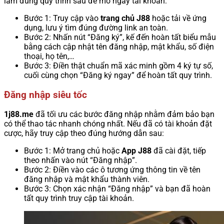
làm đúng quy trình sau để mở ngay tài khoản:
Bước 1: Truy cập vào
trang chủ
J88
hoặc tải về ứng
dụng, lưu ý tìm đúng đường link an toàn.
Bước 2: Nhấn nút “Đăng ký”, kế đến hoàn tất biểu mẫu
bằng cách cập nhật tên đăng nhập, mật khẩu, số điện
thoại, họ tên,…
Bước 3: Điền thật chuẩn mã xác minh gồm 4 ký tự số,
cuối cùng chọn “Đăng ký ngay” để hoàn tất quy trình.
Đăng nhập siêu tốc
1j88.me
đã tối ưu các bước đăng nhập nhằm đảm bảo bạn
có thể thao tác nhanh chóng nhất. Nếu đã có tài khoản đặt
cược, hãy truy cập theo đúng hướng dẫn sau:
Bước 1: Mở trang chủ hoặc
App J88
đã cài đặt, tiếp
theo nhấn vào nút “Đăng nhập”.
Bước 2: Điền vào các ô tương ứng thông tin về tên
đăng nhập và mật khẩu thành viên.
Bước 3: Chọn xác nhận “Đăng nhập” và bạn đã hoàn
tất quy trình truy cập tài khoản.