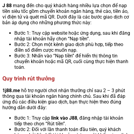
J 88
mang đến cho quý khách hàng nhiều lựa chọn để nạp
tiền siêu tốc gồm chuyển khoản ngân hàng, thẻ cào, tiền ảo,
ví điện tử và quét mã QR. Dưới đây là các bước giao dịch cơ
bản áp dụng cho những phương thức này:
Bước 1: Truy cập website hoặc ứng dụng, sau khi đăng
nhập tài khoản hãy chọn “Nạp tiền”.
Bước 2: Chọn một kênh giao dịch phù hợp, tiếp theo
điền số điểm cược muốn nạp.
Bước 3: Nhấn vào “Nạp tiền” để hiển thị thông tin
chuyển khoản hoặc mã QR, cuối cùng thực hiện thanh
toán.
Quy trình rút thưởng
1j88.me
hỗ trợ người chơi nhận thưởng chỉ sau 2 – 3 phút
thông qua tài khoản ngân hàng chính chủ. Sau khi đã đáp
ứng đủ các điều kiện giao dịch, bạn thực hiện theo đúng
hướng dẫn dưới đây:
Bước 1: Truy cập
link vào J88
, đăng nhập tài khoản
tiếp theo chọn “Rút tiền”.
Bước 2: Đối với lần thanh toán đầu tiên, quý khách