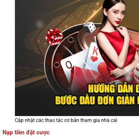
Cập nhật các thao tác cơ bản tham gia nhà cái
Nạp tiền đặt cược