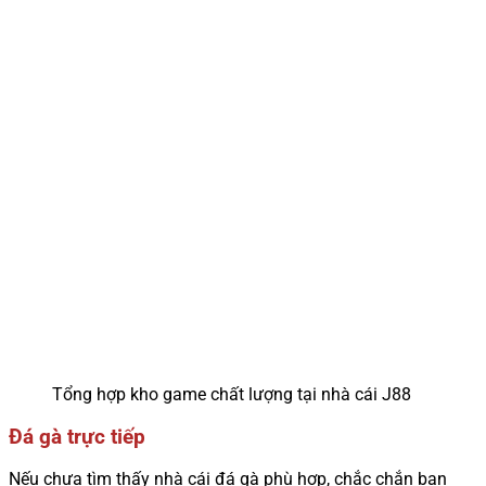
Tổng hợp kho game chất lượng tại nhà cái J88
Đá gà trực tiếp
Nếu chưa tìm thấy nhà cái đá gà phù hợp, chắc chắn bạn