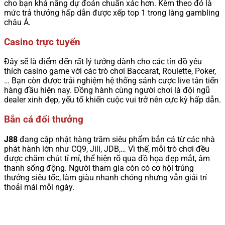
cho bạn khả năng dự đoán chuẩn xác hơn. Kèm theo đó là
mức trả thưởng hấp dẫn được xếp top 1 trong làng gambling
châu Á.
Casino trực tuyến
Đây sẽ là điểm đến rất lý tưởng dành cho các tín đồ yêu
thích casino game với các trò chơi Baccarat, Roulette, Poker,
… Bạn còn được trải nghiệm hệ thống sảnh cược live tân tiến
hàng đầu hiện nay. Đồng hành cùng người chơi là đội ngũ
dealer xinh đẹp, yếu tố khiến cuộc vui trở nên cực kỳ hấp dẫn.
Bắn cá đổi thưởng
J88
đang cập nhật hàng trăm siêu phẩm bắn cá từ các nhà
phát hành lớn như CQ9, Jili, JDB,… Vì thế, mỗi trò chơi đều
được chăm chút tỉ mỉ, thể hiện rõ qua đồ họa đẹp mắt, âm
thanh sống động. Người tham gia còn có cơ hội trúng
thưởng siêu tốc, làm giàu nhanh chóng nhưng vẫn giải trí
thoải mái mỗi ngày.