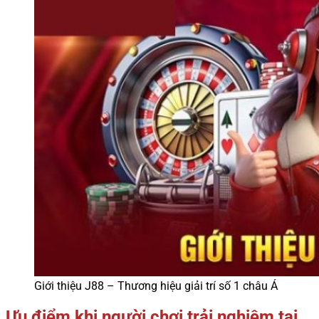
Giới thiệu J88 – Thương hiệu giải trí số 1 châu Á
Ưu điểm khi người chơi trải nghiệm tại