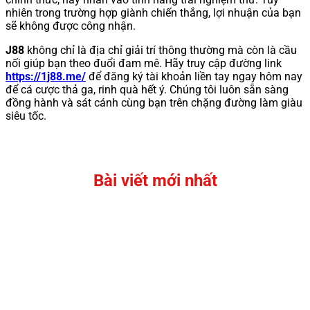
nhiên trong trường hợp giành chiến thắng, lợi nhuận của bạn
sẽ không được công nhận.
J88
không chỉ là địa chỉ giải trí thông thường mà còn là cầu
nối giúp bạn theo đuổi đam mê. Hãy truy cập đường link
https://1j88.me/
để đăng ký tài khoản liền tay ngay hôm nay
để cá cược thả ga, rinh quà hết ý. Chúng tôi luôn sẵn sàng
đồng hành và sát cánh cùng bạn trên chặng đường làm giàu
siêu tốc.
Bài viết mới nhất